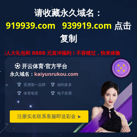
设为J9（中国）一站式服务平台
/
加
入收藏