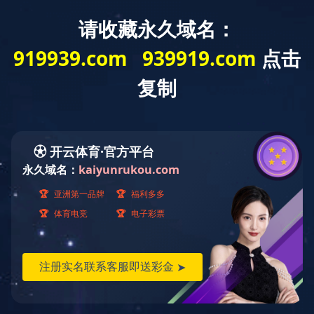
设为J9（中国）一站式服务平台
/
加
入收藏