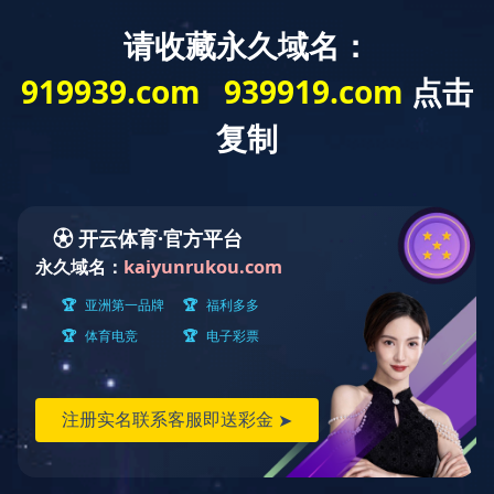
设为J9（中国）一站式服务平台
/
加
入收藏