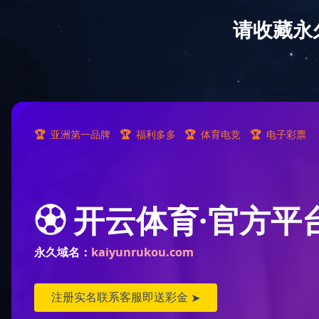
设为J9（中国）一站式服务平台
/
加
入收藏