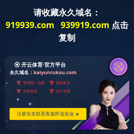
请输入验证码下载附件
开云线上平台（集团）官方网站
|
米兰注册
|
九游官方端网页版
登录入口
|
hth华体育app官网登录（中国）官方网站
|
华体会电
竞（科技）公司
|
华体会投注_hth华体会开户
|
乐动网页版
|
世
俱杯(Club WC)官方网站_世俱杯登录入口注册
|
乐鱼官方网站
|